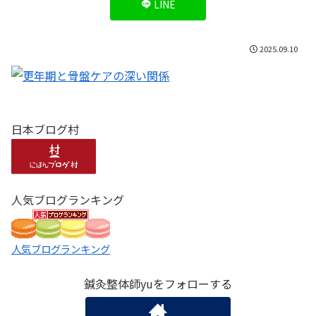
LINE
2025.09.10
日本ブログ村
人気ブログランキング
人気ブログランキング
鍼灸整体師yuをフォローする