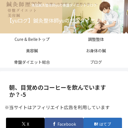
美容鍼灸整体師yuの骨盤ダイエットブログ
【yuログ】鍼灸整体師yuの骨盤ダイエット研究所
Cure & Belleトップ
調整整体
美容鍼
お身体の鍼
骨盤ダイエット総合
ブログ
朝、目覚めのコーヒーを飲んでいます
か？-5
※当サイトはアフィリエイト広告を利用しています
X
Facebook
はてブ