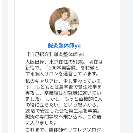
鍼灸整体師yu
【自己紹介】鍼灸整体師 yu
大阪出身、東京在住の51歳。 現在は
新宿で、「100本美容鍼」を特徴と
する個人サロンを運営しています。
私のキャリアは、少し変わっていま
す。 もともとは農学部で微生物学を
専攻し、卒業後は研究職に就いてい
ました。 しかし「もっと直接的に人
の役に立ちたい」という想いから、
28歳で安定した会社員生活を卒業。
鍼灸の専門学校へ飛び込み、この道
に入りました。
これまで、整体師やリフレクソロジ