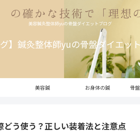
美容鍼灸整体師yuの骨盤ダイエットブログ
ログ】鍼灸整体師yuの骨盤ダイエッ
美容鍼
お身体の鍼
骨盤
際どう使う？正しい装着法と注意点