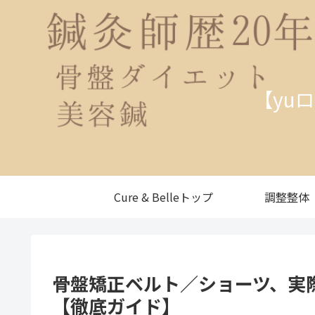
【yu
Cure & Belleトップ
調整整体
骨盤矯正ベルト／ショーツ、実
【徹底ガイド】