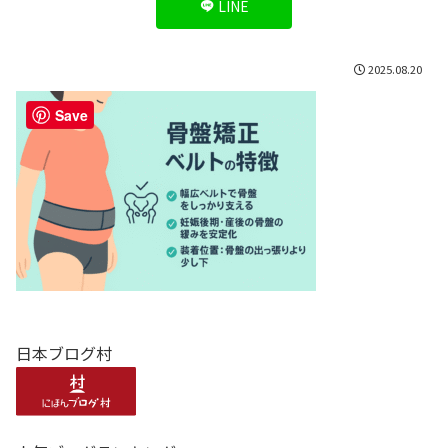
LINE
2025.08.20
Save
日本ブログ村