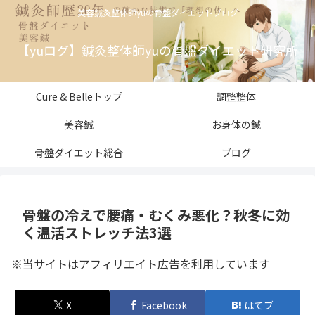
美容鍼灸整体師yuの骨盤ダイエットブログ
【yuログ】鍼灸整体師yuの骨盤ダイエット研究所
Cure & Belleトップ
調整整体
美容鍼
お身体の鍼
骨盤ダイエット総合
ブログ
骨盤の冷えで腰痛・むくみ悪化？秋冬に効
く温活ストレッチ法3選
※当サイトはアフィリエイト広告を利用しています
X
Facebook
はてブ