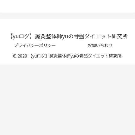
【yuログ】鍼灸整体師yuの骨盤ダイエット研究所
プライバシーポリシー
お問い合わせ
© 2020 【yuログ】鍼灸整体師yuの骨盤ダイエット研究所.