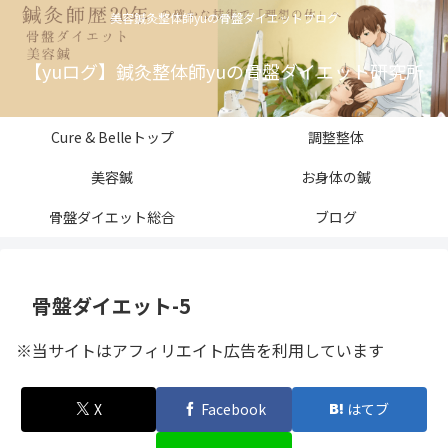
美容鍼灸整体師yuの骨盤ダイエットブログ
【yuログ】鍼灸整体師yuの骨盤ダイエット研究所
Cure & Belleトップ
調整整体
美容鍼
お身体の鍼
骨盤ダイエット総合
ブログ
骨盤ダイエット-5
※当サイトはアフィリエイト広告を利用しています
X
Facebook
はてブ