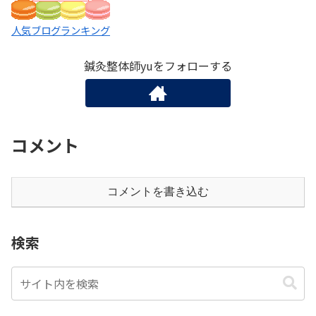
人気ブログランキング
鍼灸整体師yuをフォローする
コメント
コメントを書き込む
検索