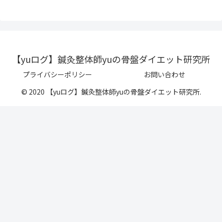
【yuログ】鍼灸整体師yuの骨盤ダイエット研究所
プライバシーポリシー
お問い合わせ
© 2020 【yuログ】鍼灸整体師yuの骨盤ダイエット研究所.