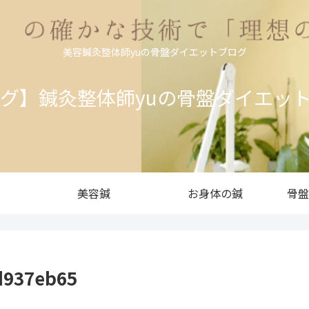
美容鍼灸整体師yuの骨盤ダイエットブログ
ログ】鍼灸整体師yuの骨盤ダイエッ
美容鍼
お身体の鍼
骨盤
d937eb65