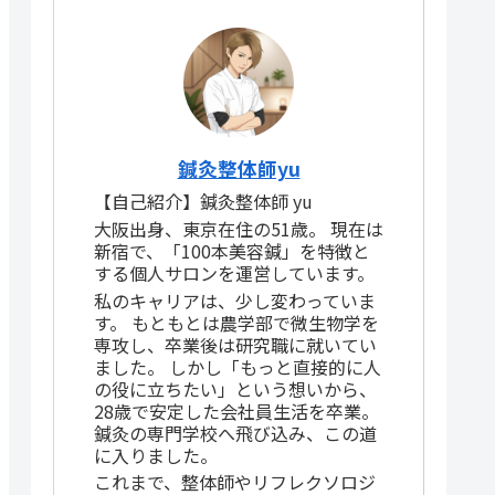
鍼灸整体師yu
【自己紹介】鍼灸整体師 yu
大阪出身、東京在住の51歳。 現在は
新宿で、「100本美容鍼」を特徴と
する個人サロンを運営しています。
私のキャリアは、少し変わっていま
す。 もともとは農学部で微生物学を
専攻し、卒業後は研究職に就いてい
ました。 しかし「もっと直接的に人
の役に立ちたい」という想いから、
28歳で安定した会社員生活を卒業。
鍼灸の専門学校へ飛び込み、この道
に入りました。
これまで、整体師やリフレクソロジ