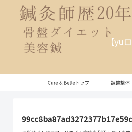
【yu
Cure & Belleトップ
調整整体
99cc8ba87ad3272377b17e59