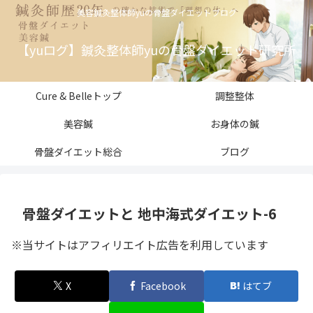
美容鍼灸整体師yuの骨盤ダイエットブログ
【yuログ】鍼灸整体師yuの骨盤ダイエット研究所
Cure & Belleトップ
調整整体
美容鍼
お身体の鍼
骨盤ダイエット総合
ブログ
骨盤ダイエットと 地中海式ダイエット-6
※当サイトはアフィリエイト広告を利用しています
X
Facebook
はてブ