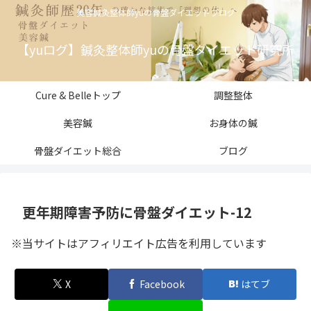
美容鍼灸整体師yuの骨盤ダイエットブログ
【yuログ】鍼灸整体師yuの骨盤ダイエット研究所
Cure & Belleトップ
調整整体
美容鍼
お身体の鍼
骨盤ダイエット総合
ブログ
更年期障害予防に骨盤ダイエット-12
※当サイトはアフィリエイト広告を利用しています
X
Facebook
はてブ