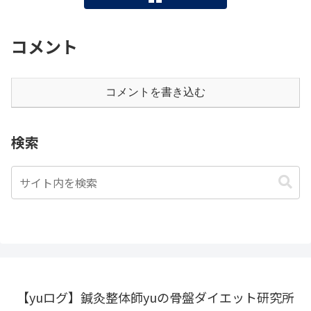
コメント
コメントを書き込む
検索
【yuログ】鍼灸整体師yuの骨盤ダイエット研究所