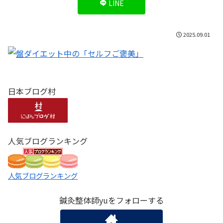
LINE
2025.09.01
日本ブログ村
人気ブログランキング
人気ブログランキング
鍼灸整体師yuをフォローする