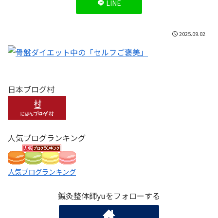
LINE
2025.09.02
日本ブログ村
人気ブログランキング
人気ブログランキング
鍼灸整体師yuをフォローする