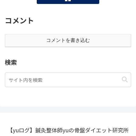
コメント
コメントを書き込む
検索
【yuログ】鍼灸整体師yuの骨盤ダイエット研究所