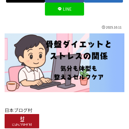
LINE
2025.10.11
日本ブログ村