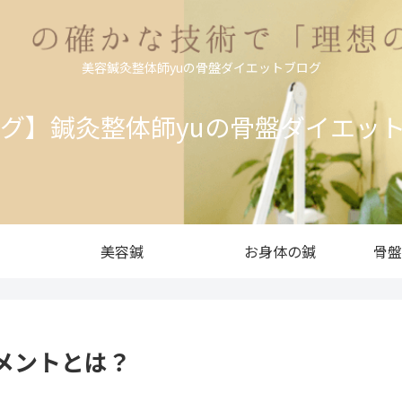
美容鍼灸整体師yuの骨盤ダイエットブログ
ログ】鍼灸整体師yuの骨盤ダイエッ
美容鍼
お身体の鍼
骨盤
メントとは？