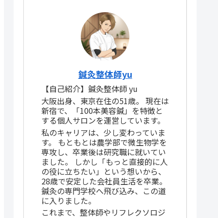
鍼灸整体師yu
【自己紹介】鍼灸整体師 yu
大阪出身、東京在住の51歳。 現在は
新宿で、「100本美容鍼」を特徴と
する個人サロンを運営しています。
私のキャリアは、少し変わっていま
す。 もともとは農学部で微生物学を
専攻し、卒業後は研究職に就いてい
ました。 しかし「もっと直接的に人
の役に立ちたい」という想いから、
28歳で安定した会社員生活を卒業。
鍼灸の専門学校へ飛び込み、この道
に入りました。
これまで、整体師やリフレクソロジ