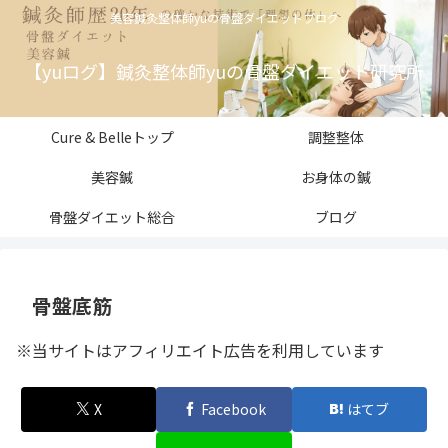
美容鍼灸整体師yuの骨盤ダイエットブログ
【yuログ】鍼灸整体師yuの骨盤ダイエット研究所
Cure & Belleトップ
調整整体
美容鍼
お身体の鍼
骨盤ダイエット総合
ブログ
骨盤底筋
※当サイトはアフィリエイト広告を利用しています
X
Facebook
はてブ