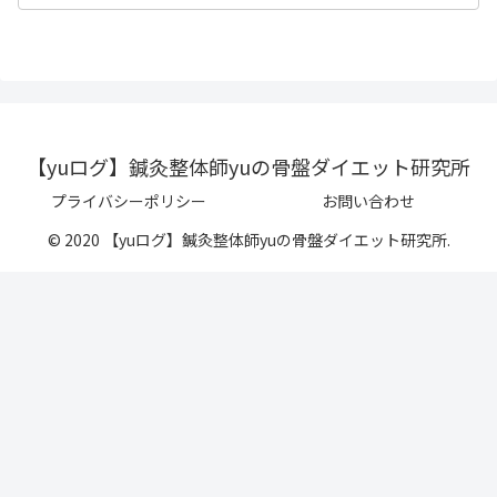
【yuログ】鍼灸整体師yuの骨盤ダイエット研究所
プライバシーポリシー
お問い合わせ
© 2020 【yuログ】鍼灸整体師yuの骨盤ダイエット研究所.