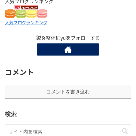
人気ブログランキング
人気ブログランキング
鍼灸整体師yuをフォローする
コメント
コメントを書き込む
検索