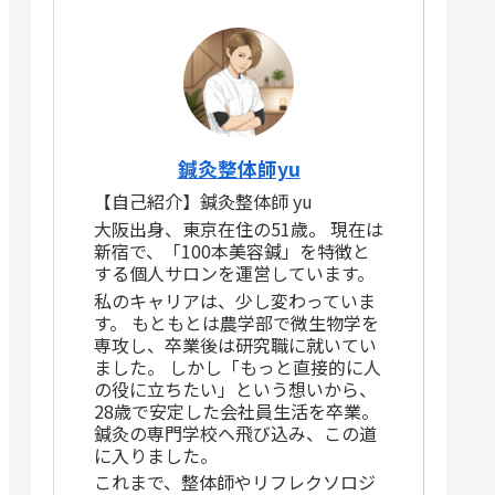
鍼灸整体師yu
【自己紹介】鍼灸整体師 yu
大阪出身、東京在住の51歳。 現在は
新宿で、「100本美容鍼」を特徴と
する個人サロンを運営しています。
私のキャリアは、少し変わっていま
す。 もともとは農学部で微生物学を
専攻し、卒業後は研究職に就いてい
ました。 しかし「もっと直接的に人
の役に立ちたい」という想いから、
28歳で安定した会社員生活を卒業。
鍼灸の専門学校へ飛び込み、この道
に入りました。
これまで、整体師やリフレクソロジ