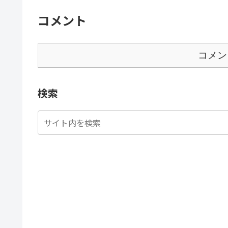
コメント
コメン
検索