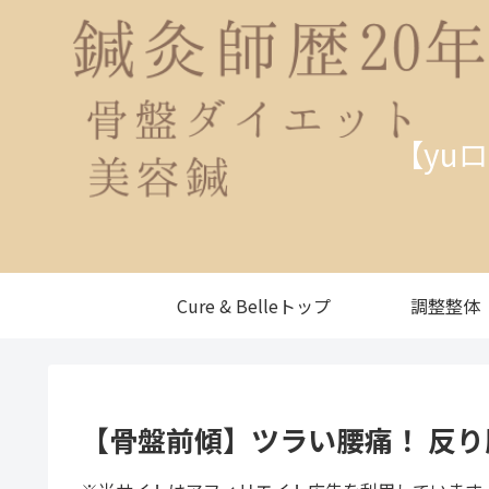
【yu
Cure & Belleトップ
調整整体
【骨盤前傾】ツラい腰痛！ 反