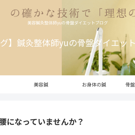
美容鍼灸整体師yuの骨盤ダイエットブログ
ログ】鍼灸整体師yuの骨盤ダイエッ
美容鍼
お身体の鍼
骨盤
り腰になっていませんか？