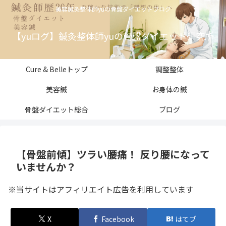
美容鍼灸整体師yuの骨盤ダイエットブログ
【yuログ】鍼灸整体師yuの骨盤ダイエット研究所
Cure & Belleトップ
調整整体
美容鍼
お身体の鍼
骨盤ダイエット総合
ブログ
【骨盤前傾】ツラい腰痛！ 反り腰になって
いませんか？
※当サイトはアフィリエイト広告を利用しています
X
Facebook
はてブ