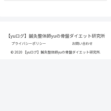
【yuログ】鍼灸整体師yuの骨盤ダイエット研究所
プライバシーポリシー
お問い合わせ
© 2020 【yuログ】鍼灸整体師yuの骨盤ダイエット研究所.