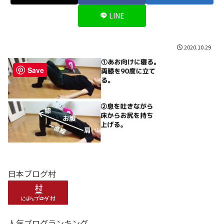
LINE
2020.10.29
Save
日本ブログ村
人気ブログランキング