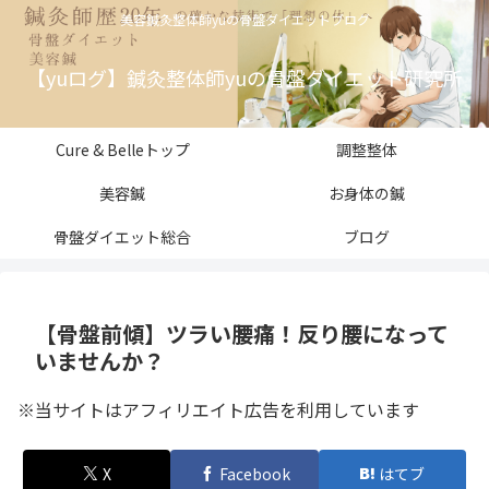
美容鍼灸整体師yuの骨盤ダイエットブログ
【yuログ】鍼灸整体師yuの骨盤ダイエット研究所
Cure & Belleトップ
調整整体
美容鍼
お身体の鍼
骨盤ダイエット総合
ブログ
【骨盤前傾】ツラい腰痛！反り腰になって
いませんか？
※当サイトはアフィリエイト広告を利用しています
X
Facebook
はてブ