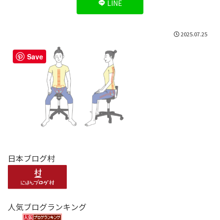
LINE
2025.07.25
Save
日本ブログ村
人気ブログランキング