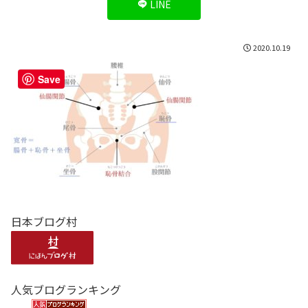
LINE
2020.10.19
Save
日本ブログ村
人気ブログランキング