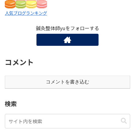
人気ブログランキング
鍼灸整体師yuをフォローする
コメント
コメントを書き込む
検索