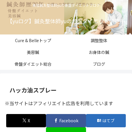
美容鍼灸整体師yuの骨盤ダイエットブログ
【yuログ】鍼灸整体師yuの骨盤ダイエット研究所
Cure & Belleトップ
調整整体
美容鍼
お身体の鍼
骨盤ダイエット総合
ブログ
ハッカ油スプレー
※当サイトはアフィリエイト広告を利用しています
X
Facebook
はてブ