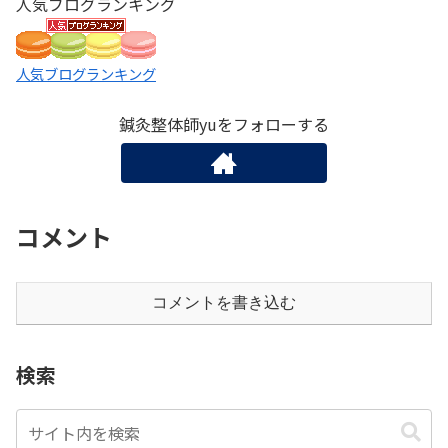
人気ブログランキング
人気ブログランキング
鍼灸整体師yuをフォローする
コメント
コメントを書き込む
検索