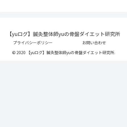
【yuログ】鍼灸整体師yuの骨盤ダイエット研究所
プライバシーポリシー
お問い合わせ
© 2020 【yuログ】鍼灸整体師yuの骨盤ダイエット研究所.