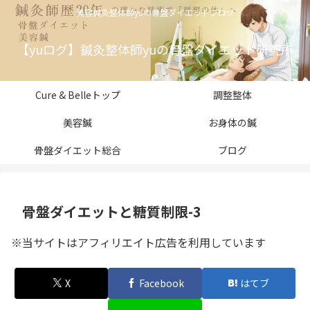
美容鍼灸整体師yuの骨盤ダイエットブログ
【yuログ】鍼灸整体師yuの骨盤ダイエット研究所
Cure & Belleトップ
調整整体
美容鍼
お身体の鍼
骨盤ダイエット総合
ブログ
骨盤ダイエットと糖質制限-3
※当サイトはアフィリエイト広告を利用しています
X
Facebook
はてブ