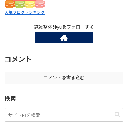
人気ブログランキング
鍼灸整体師yuをフォローする
コメント
コメントを書き込む
検索