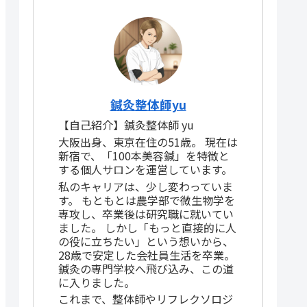
鍼灸整体師yu
【自己紹介】鍼灸整体師 yu
大阪出身、東京在住の51歳。 現在は
新宿で、「100本美容鍼」を特徴と
する個人サロンを運営しています。
私のキャリアは、少し変わっていま
す。 もともとは農学部で微生物学を
専攻し、卒業後は研究職に就いてい
ました。 しかし「もっと直接的に人
の役に立ちたい」という想いから、
28歳で安定した会社員生活を卒業。
鍼灸の専門学校へ飛び込み、この道
に入りました。
これまで、整体師やリフレクソロジ