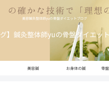
美容鍼灸整体師yuの骨盤ダイエットブログ
ログ】鍼灸整体師yuの骨盤ダイエッ
美容鍼
お身体の鍼
骨盤