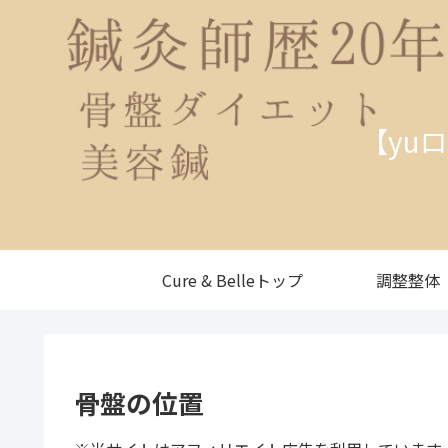
【yu
Cure & Belleトップ
調整整体
骨盤の位置