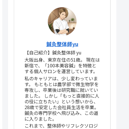
鍼灸整体師yu
【自己紹介】鍼灸整体師 yu
大阪出身、東京在住の51歳。 現在は
新宿で、「100本美容鍼」を特徴と
する個人サロンを運営しています。
私のキャリアは、少し変わっていま
す。 もともとは農学部で微生物学を
専攻し、卒業後は研究職に就いてい
ました。 しかし「もっと直接的に人
の役に立ちたい」という想いから、
28歳で安定した会社員生活を卒業。
鍼灸の専門学校へ飛び込み、この道
に入りました。
これまで、整体師やリフレクソロジ