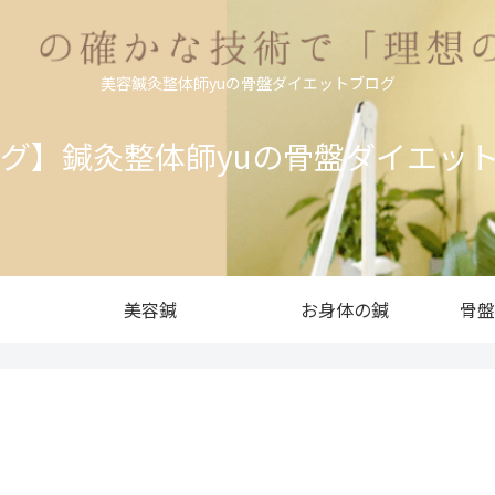
美容鍼灸整体師yuの骨盤ダイエットブログ
ログ】鍼灸整体師yuの骨盤ダイエッ
美容鍼
お身体の鍼
骨盤