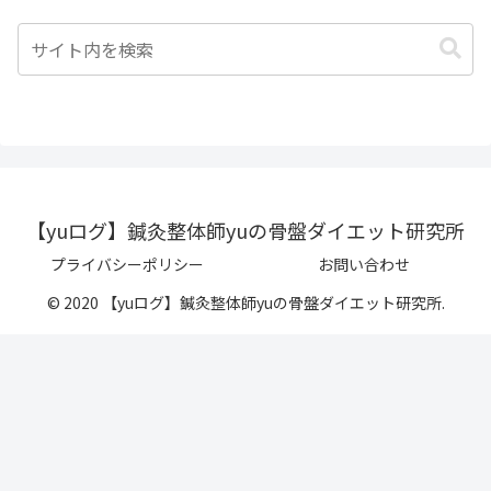
【yuログ】鍼灸整体師yuの骨盤ダイエット研究所
プライバシーポリシー
お問い合わせ
© 2020 【yuログ】鍼灸整体師yuの骨盤ダイエット研究所.