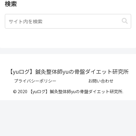
検索
【yuログ】鍼灸整体師yuの骨盤ダイエット研究所
プライバシーポリシー
お問い合わせ
© 2020 【yuログ】鍼灸整体師yuの骨盤ダイエット研究所.