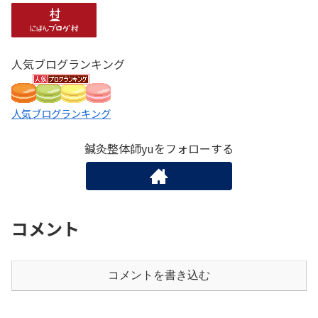
人気ブログランキング
人気ブログランキング
鍼灸整体師yuをフォローする
コメント
コメントを書き込む