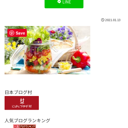
LINE
2021.01.13
Save
日本ブログ村
人気ブログランキング