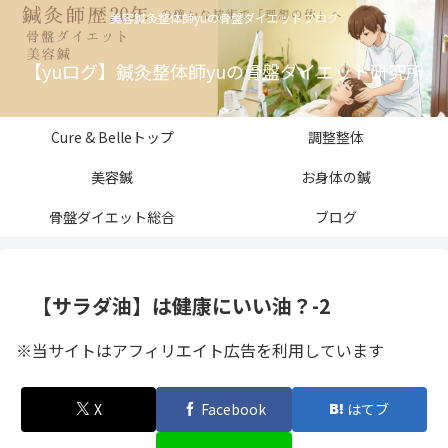
美容鍼灸整体師yuの骨盤ダイエットブログ
【yuログ】鍼灸整体師yuの骨盤ダイエット研究所
Cure & Belleトップ
調整整体
美容鍼
お身体の鍼
骨盤ダイエット総合
ブログ
【サラダ油】は健康にいい油？-2
※当サイトはアフィリエイト広告を利用しています
X
Facebook
はてブ