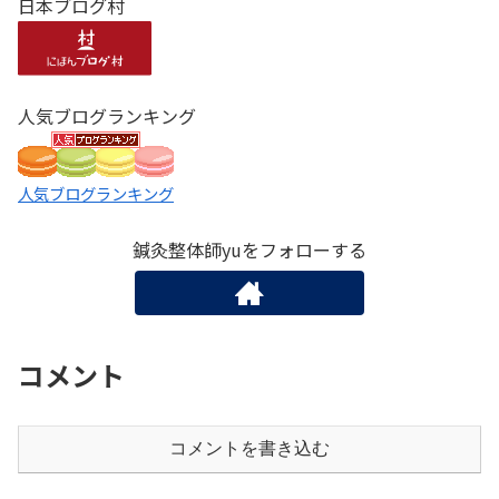
日本ブログ村
人気ブログランキング
人気ブログランキング
鍼灸整体師yuをフォローする
コメント
コメントを書き込む