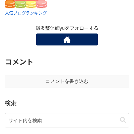
人気ブログランキング
鍼灸整体師yuをフォローする
コメント
コメントを書き込む
検索