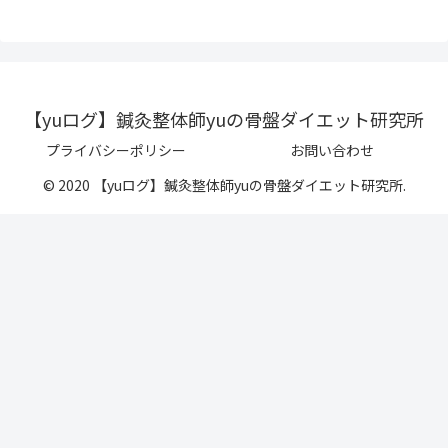
【yuログ】鍼灸整体師yuの骨盤ダイエット研究所
プライバシーポリシー
お問い合わせ
© 2020 【yuログ】鍼灸整体師yuの骨盤ダイエット研究所.