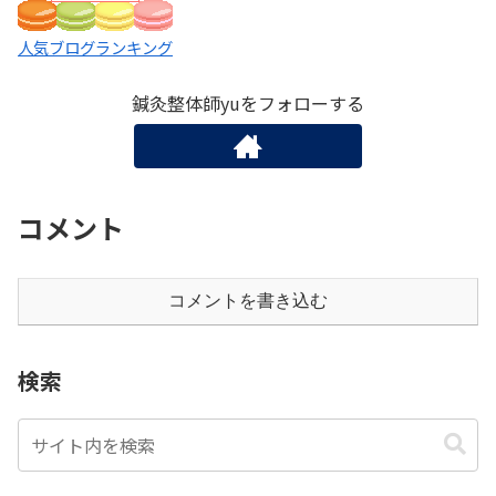
人気ブログランキング
鍼灸整体師yuをフォローする
コメント
コメントを書き込む
検索