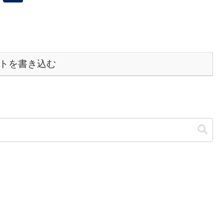
トを書き込む