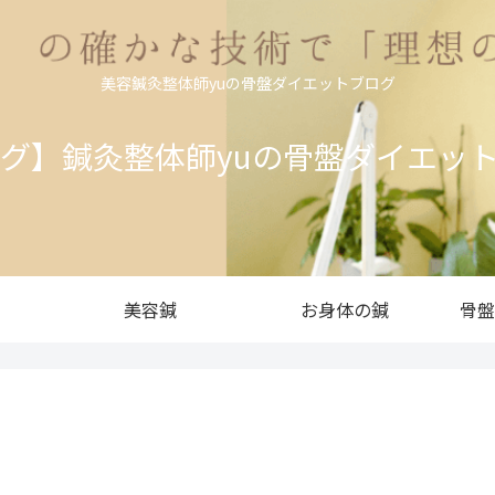
美容鍼灸整体師yuの骨盤ダイエットブログ
ログ】鍼灸整体師yuの骨盤ダイエッ
美容鍼
お身体の鍼
骨盤