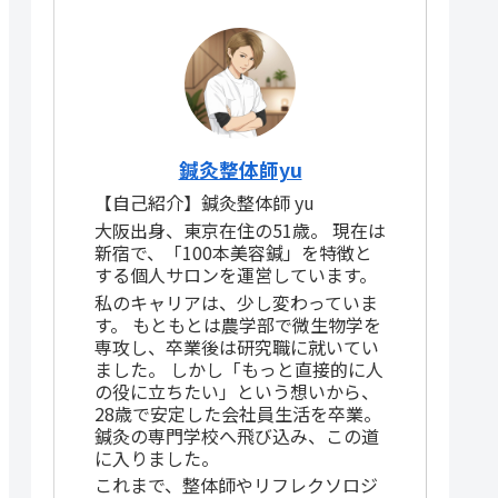
鍼灸整体師yu
【自己紹介】鍼灸整体師 yu
大阪出身、東京在住の51歳。 現在は
新宿で、「100本美容鍼」を特徴と
する個人サロンを運営しています。
私のキャリアは、少し変わっていま
す。 もともとは農学部で微生物学を
専攻し、卒業後は研究職に就いてい
ました。 しかし「もっと直接的に人
の役に立ちたい」という想いから、
28歳で安定した会社員生活を卒業。
鍼灸の専門学校へ飛び込み、この道
に入りました。
これまで、整体師やリフレクソロジ