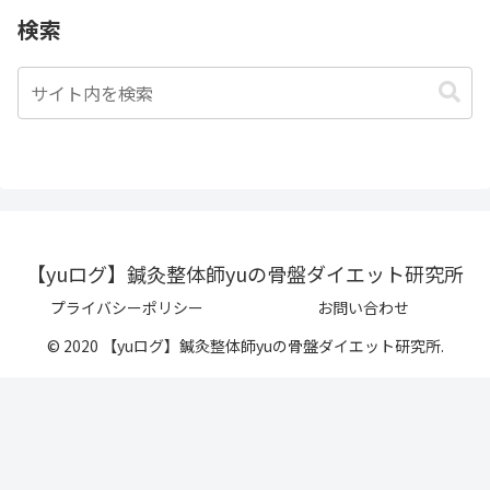
検索
【yuログ】鍼灸整体師yuの骨盤ダイエット研究所
プライバシーポリシー
お問い合わせ
© 2020 【yuログ】鍼灸整体師yuの骨盤ダイエット研究所.