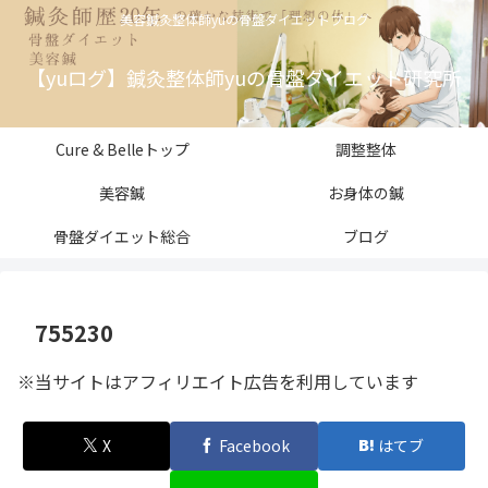
美容鍼灸整体師yuの骨盤ダイエットブログ
【yuログ】鍼灸整体師yuの骨盤ダイエット研究所
Cure & Belleトップ
調整整体
美容鍼
お身体の鍼
骨盤ダイエット総合
ブログ
755230
※当サイトはアフィリエイト広告を利用しています
X
Facebook
はてブ