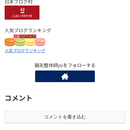
日本ブログ村
人気ブログランキング
人気ブログランキング
鍼灸整体師yuをフォローする
コメント
コメントを書き込む