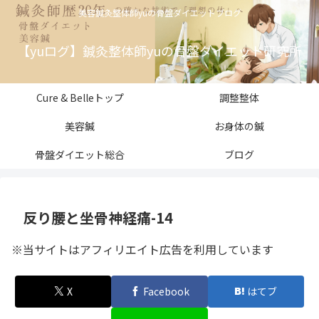
美容鍼灸整体師yuの骨盤ダイエットブログ
【yuログ】鍼灸整体師yuの骨盤ダイエット研究所
Cure & Belleトップ
調整整体
美容鍼
お身体の鍼
骨盤ダイエット総合
ブログ
反り腰と坐骨神経痛-14
※当サイトはアフィリエイト広告を利用しています
X
Facebook
はてブ