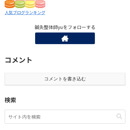
人気ブログランキング
鍼灸整体師yuをフォローする
コメント
コメントを書き込む
検索