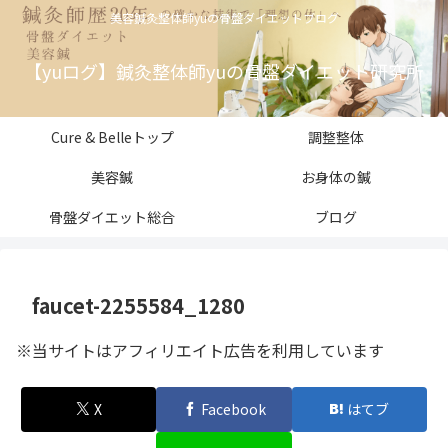
美容鍼灸整体師yuの骨盤ダイエットブログ
【yuログ】鍼灸整体師yuの骨盤ダイエット研究所
Cure & Belleトップ
調整整体
美容鍼
お身体の鍼
骨盤ダイエット総合
ブログ
faucet-2255584_1280
※当サイトはアフィリエイト広告を利用しています
X
Facebook
はてブ