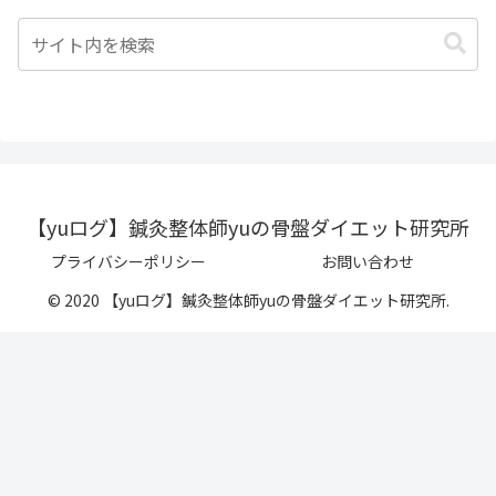
【yuログ】鍼灸整体師yuの骨盤ダイエット研究所
プライバシーポリシー
お問い合わせ
© 2020 【yuログ】鍼灸整体師yuの骨盤ダイエット研究所.