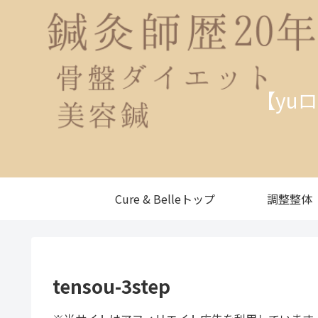
【yu
Cure & Belleトップ
調整整体
tensou-3step