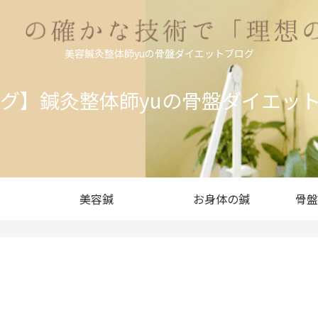
美容鍼灸整体師yuの骨盤ダイエットブログ
ログ】鍼灸整体師yuの骨盤ダイエッ
美容鍼
お身体の鍼
骨盤