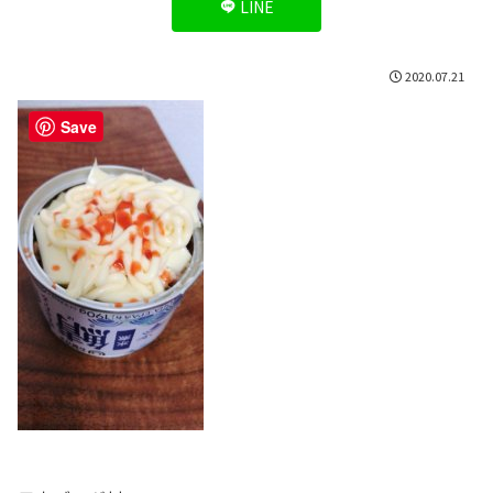
LINE
2020.07.21
Save