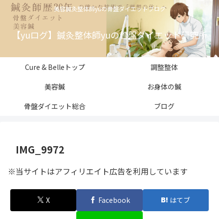
美容鍼灸整体師yuの骨盤ダイエットブログ
【yuログ】鍼灸整体師yuの骨盤ダイエット研究所
Cure & Belleトップ
調整整体
美容鍼
お身体の鍼
骨盤ダイエット総合
ブログ
IMG_9972
※当サイトはアフィリエイト広告を利用しています
X
Facebook
はてブ