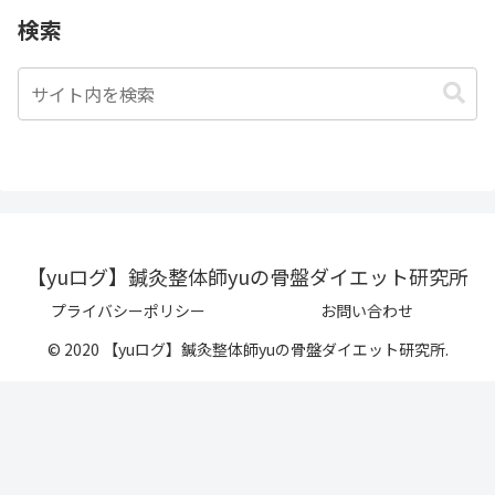
検索
【yuログ】鍼灸整体師yuの骨盤ダイエット研究所
プライバシーポリシー
お問い合わせ
© 2020 【yuログ】鍼灸整体師yuの骨盤ダイエット研究所.