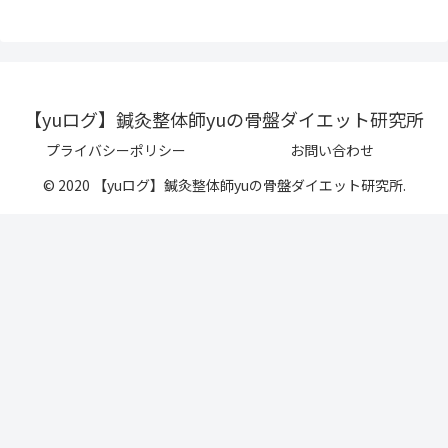
【yuログ】鍼灸整体師yuの骨盤ダイエット研究所
プライバシーポリシー
お問い合わせ
© 2020 【yuログ】鍼灸整体師yuの骨盤ダイエット研究所.