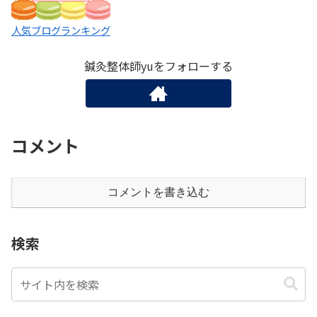
人気ブログランキング
鍼灸整体師yuをフォローする
コメント
コメントを書き込む
検索