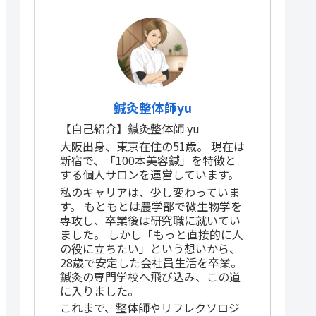
鍼灸整体師yu
【自己紹介】鍼灸整体師 yu
大阪出身、東京在住の51歳。 現在は
新宿で、「100本美容鍼」を特徴と
する個人サロンを運営しています。
私のキャリアは、少し変わっていま
す。 もともとは農学部で微生物学を
専攻し、卒業後は研究職に就いてい
ました。 しかし「もっと直接的に人
の役に立ちたい」という想いから、
28歳で安定した会社員生活を卒業。
鍼灸の専門学校へ飛び込み、この道
に入りました。
これまで、整体師やリフレクソロジ