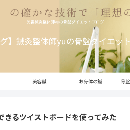
美容鍼灸整体師yuの骨盤ダイエットブログ
ログ】鍼灸整体師yuの骨盤ダイエッ
美容鍼
お身体の鍼
骨盤
できるツイストボードを使ってみた