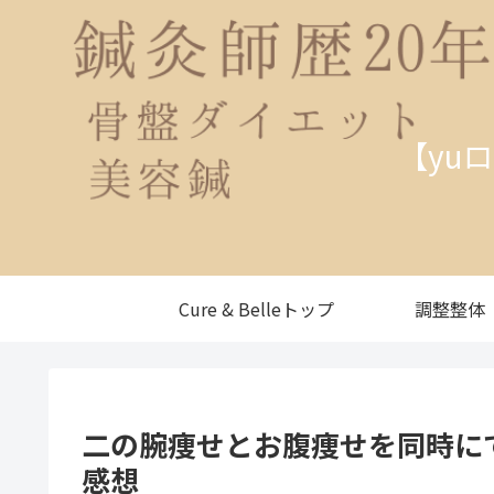
【yu
Cure & Belleトップ
調整整体
二の腕痩せとお腹痩せを同時に
感想