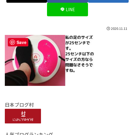
LINE
2020.11.11
Save
日本ブログ村
人気ブログランキング