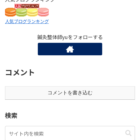
人気ブログランキング
鍼灸整体師yuをフォローする
コメント
コメントを書き込む
検索