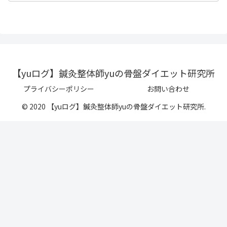
【yuログ】鍼灸整体師yuの骨盤ダイエット研究所
プライバシーポリシー
お問い合わせ
© 2020 【yuログ】鍼灸整体師yuの骨盤ダイエット研究所.