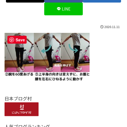
LINE
2020.11.11
Save
日本ブログ村
人気ブログランキング