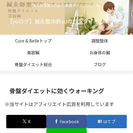
美容鍼灸整体師yuの骨盤ダイエットブログ
【yuログ】鍼灸整体師yuの骨盤ダイエット研究所
Cure & Belleトップ
調整整体
美容鍼
お身体の鍼
骨盤ダイエット総合
ブログ
骨盤ダイエットに効くウォーキング
※当サイトはアフィリエイト広告を利用しています
X
Facebook
はてブ