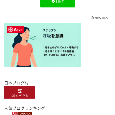
LINE
2025.08.22
Save
日本ブログ村
人気ブログランキング