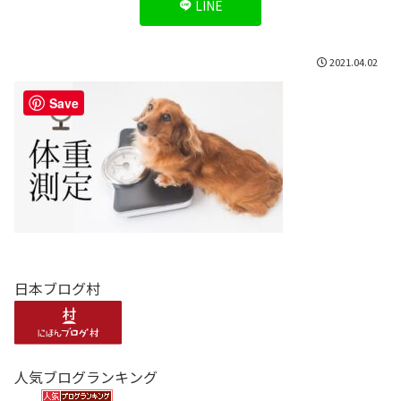
LINE
2021.04.02
Save
日本ブログ村
人気ブログランキング