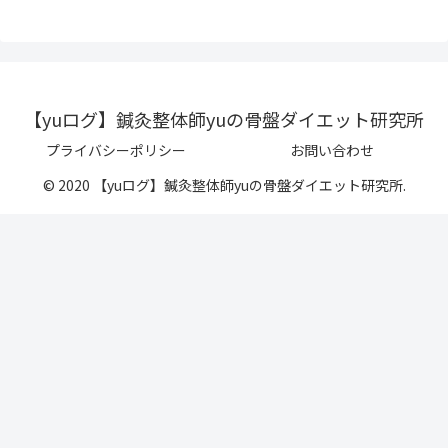
【yuログ】鍼灸整体師yuの骨盤ダイエット研究所
プライバシーポリシー
お問い合わせ
© 2020 【yuログ】鍼灸整体師yuの骨盤ダイエット研究所.