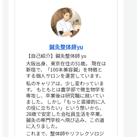
鍼灸整体師yu
【自己紹介】鍼灸整体師 yu
大阪出身、東京在住の51歳。 現在は
新宿で、「100本美容鍼」を特徴と
する個人サロンを運営しています。
私のキャリアは、少し変わっていま
す。 もともとは農学部で微生物学を
専攻し、卒業後は研究職に就いてい
ました。 しかし「もっと直接的に人
の役に立ちたい」という想いから、
28歳で安定した会社員生活を卒業。
鍼灸の専門学校へ飛び込み、この道
に入りました。
これまで、整体師やリフレクソロジ