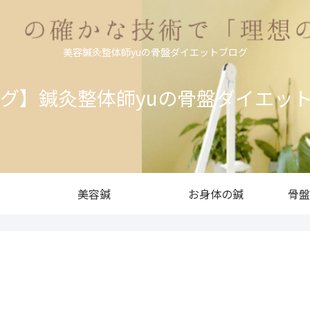
美容鍼灸整体師yuの骨盤ダイエットブログ
ログ】鍼灸整体師yuの骨盤ダイエッ
美容鍼
お身体の鍼
骨盤