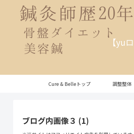
【yu
Cure & Belleトップ
調整整体
ブログ内画像３ (1)