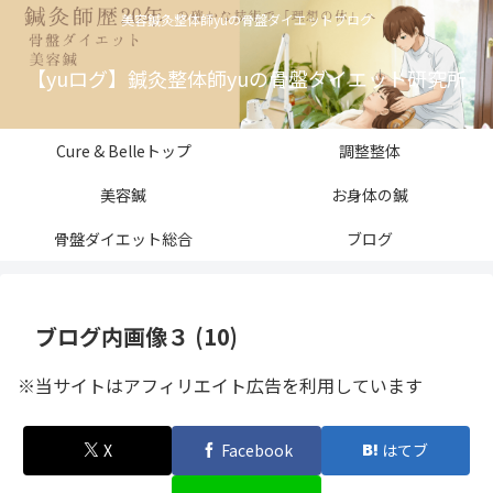
美容鍼灸整体師yuの骨盤ダイエットブログ
【yuログ】鍼灸整体師yuの骨盤ダイエット研究所
Cure & Belleトップ
調整整体
美容鍼
お身体の鍼
骨盤ダイエット総合
ブログ
ブログ内画像３ (10)
※当サイトはアフィリエイト広告を利用しています
X
Facebook
はてブ