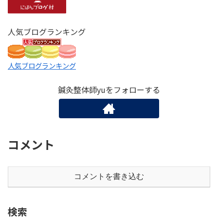
人気ブログランキング
人気ブログランキング
鍼灸整体師yuをフォローする
コメント
コメントを書き込む
検索