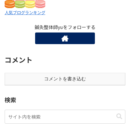
人気ブログランキング
鍼灸整体師yuをフォローする
コメント
コメントを書き込む
検索