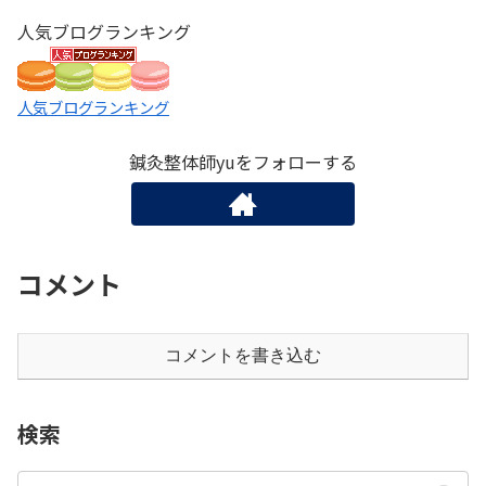
人気ブログランキング
人気ブログランキング
鍼灸整体師yuをフォローする
コメント
コメントを書き込む
検索