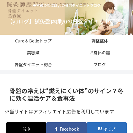
美容鍼灸整体師yuの骨盤ダイエットブログ
【yuログ】鍼灸整体師yuの骨盤ダイエット研究所
Cure & Belleトップ
調整整体
美容鍼
お身体の鍼
骨盤ダイエット総合
ブログ
骨盤の冷えは“燃えにくい体”のサイン？冬
に効く温活ケア＆食事法
※当サイトはアフィリエイト広告を利用しています
X
Facebook
はてブ