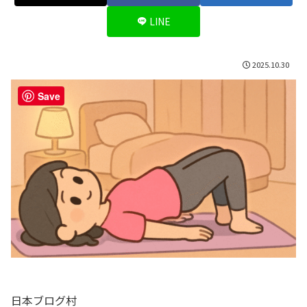
LINE
2025.10.30
Save
日本ブログ村