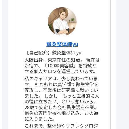
鍼灸整体師yu
【自己紹介】鍼灸整体師 yu
大阪出身、東京在住の51歳。 現在は
新宿で、「100本美容鍼」を特徴と
する個人サロンを運営しています。
私のキャリアは、少し変わっていま
す。 もともとは農学部で微生物学を
専攻し、卒業後は研究職に就いてい
ました。 しかし「もっと直接的に人
の役に立ちたい」という想いから、
28歳で安定した会社員生活を卒業。
鍼灸の専門学校へ飛び込み、この道
に入りました。
これまで、整体師やリフレクソロジ