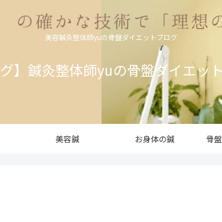
美容鍼灸整体師yuの骨盤ダイエットブログ
ログ】鍼灸整体師yuの骨盤ダイエッ
美容鍼
お身体の鍼
骨盤