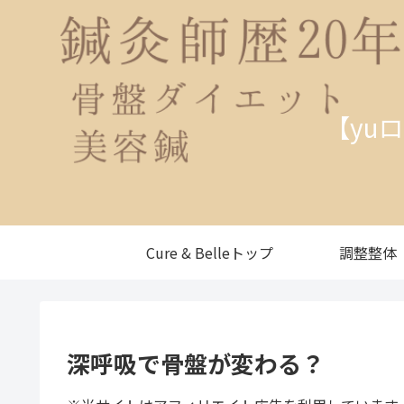
【yu
Cure & Belleトップ
調整整体
深呼吸で骨盤が変わる？