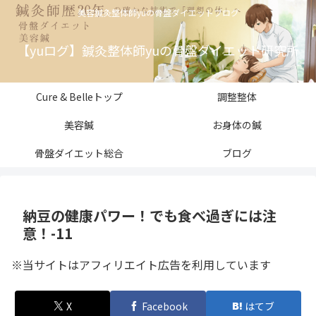
美容鍼灸整体師yuの骨盤ダイエットブログ
【yuログ】鍼灸整体師yuの骨盤ダイエット研究所
Cure & Belleトップ
調整整体
美容鍼
お身体の鍼
骨盤ダイエット総合
ブログ
納豆の健康パワー！でも食べ過ぎには注
意！-11
※当サイトはアフィリエイト広告を利用しています
X
Facebook
はてブ