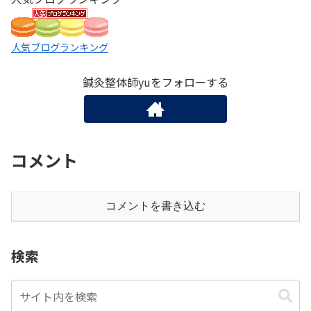
人気ブログランキング
鍼灸整体師yuをフォローする
コメント
コメントを書き込む
検索